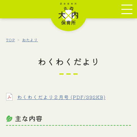
TOP
おたより
わくわくだより
わくわくだより２月号 (PDF/392KB)
主な内容